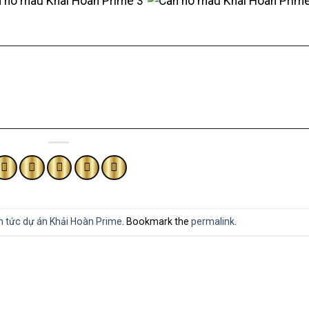
n tức dự án Khải Hoàn Prime
. Bookmark the
permalink
.