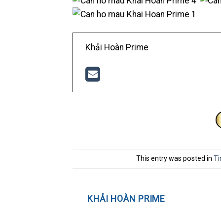
Khải Hoàn Prime
This entry was posted in
Ti
KHẢI HOÀN PRIME