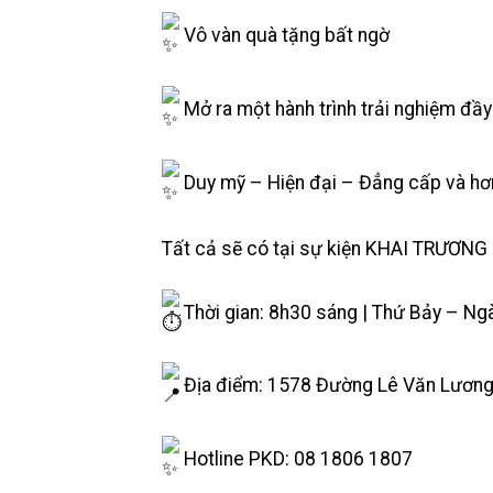
Vô
vàn quà tặng bất ngờ
Mở ra một hành trình trải nghiệm đầy 
Duy mỹ – Hiện đại – Đẳng cấp và hơ
Tất cả sẽ có tại sự kiện KHAI TRƯƠ
Thời gian: 8h30 sáng | Thứ Bảy – Ng
Địa điểm: 1578 Đường Lê Văn Lương
Hotline PKD: 08 1806 1807