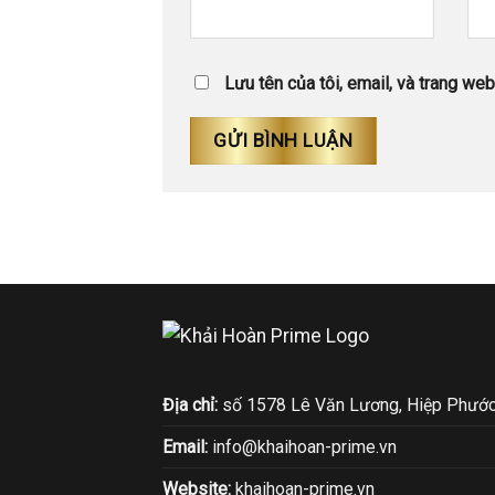
Lưu tên của tôi, email, và trang web 
Địa chỉ:
số 1578 Lê Văn Lương, Hiệp Phước
Email:
info@khaihoan-prime.vn
Website:
khaihoan-prime.vn