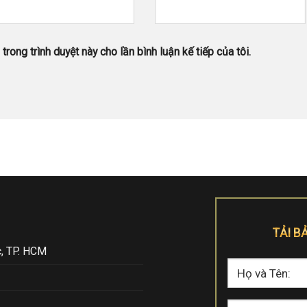
trong trình duyệt này cho lần bình luận kế tiếp của tôi.
TẢI B
, TP. HCM