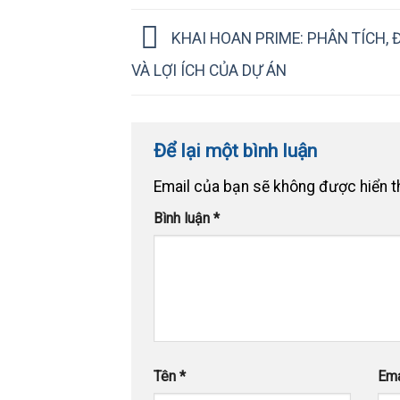
KHAI HOAN PRIME: PHÂN TÍCH, 
VÀ LỢI ÍCH CỦA DỰ ÁN
Để lại một bình luận
Email của bạn sẽ không được hiển th
Bình luận
*
Tên
*
Em