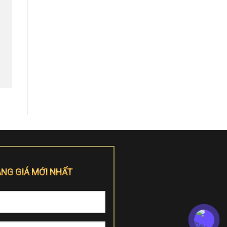
ẢNG GIÁ MỚI NHẤT