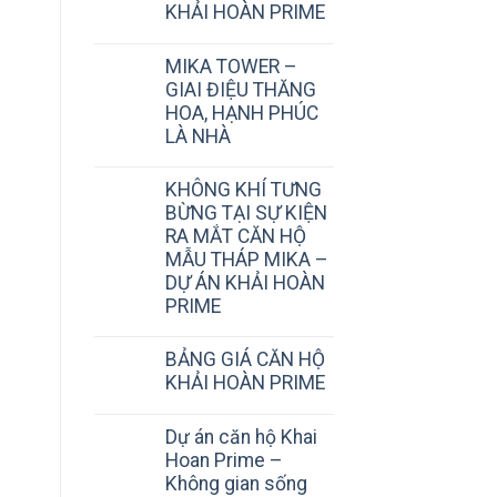
KHẢI HOÀN PRIME
MIKA TOWER –
GIAI ĐIỆU THĂNG
HOA, HẠNH PHÚC
LÀ NHÀ
KHÔNG KHÍ TƯNG
BỪNG TẠI SỰ KIỆN
RA MẮT CĂN HỘ
MẪU THÁP MIKA –
DỰ ÁN KHẢI HOÀN
PRIME
BẢNG GIÁ CĂN HỘ
KHẢI HOÀN PRIME
Dự án căn hộ Khai
Hoan Prime –
Không gian sống