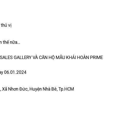
thú vị
n thế nữa…
NG SALES GALLERY VÀ CĂN HỘ MẪU KHẢI HOÀN PRIME
ày 06.01.2024
, Xã Nhơn Đức, Huyện Nhà Bè, Tp.HCM