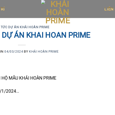
LIÊN
TRÍ
N TỨC DỰ ÁN KHẢI HOÀN PRIME
 DỰ ÁN KHAI HOAN PRIME
 ON
04/03/2024
BY
KHẢI HOÀN PRIME
N HỘ MẪU KHẢI HOÀN PRIME
 6/1/2024…