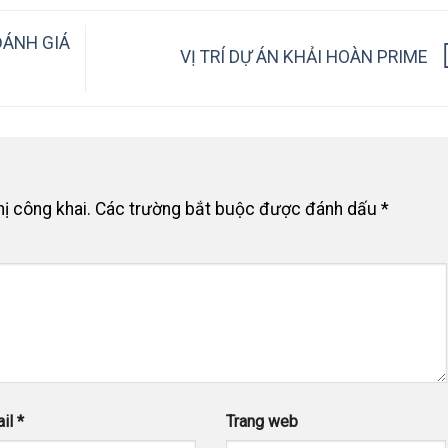
ĐÁNH GIÁ
VỊ TRÍ DỰ ÁN KHẢI HOÀN PRIME
ị công khai.
Các trường bắt buộc được đánh dấu
*
ail
*
Trang web