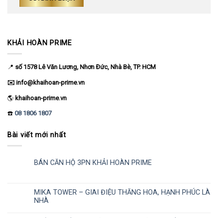
KHẢI HOÀN PRIME
📍
số 1578
Lê Văn Lương, Nhơn Đức, Nhà Bè, TP. HCM
✉️ info@khaihoan-prime.vn
🌎
khaihoan-prime.vn
☎️
08 1806 1807
Bài viết mới nhất
BÁN CĂN HỘ 3PN KHẢI HOÀN PRIME
MIKA TOWER – GIAI ĐIỆU THĂNG HOA, HẠNH PHÚC LÀ
NHÀ