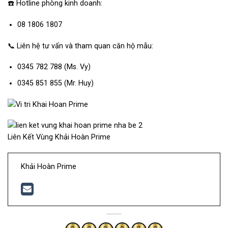
☎️ Hotline phòng kinh doanh:
08 1806 1807
📞 Liên hệ tư vấn và tham quan căn hộ mẫu:
0345 782 788 (Ms. Vy)
0345 851 855 (Mr. Huy)
Liên Kết Vùng Khải Hoàn Prime
Khải Hoàn Prime