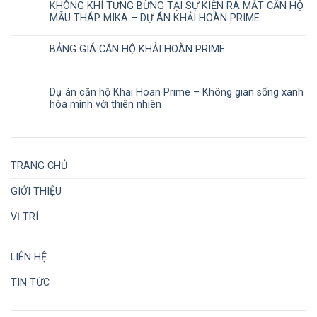
KHÔNG KHÍ TƯNG BỪNG TẠI SỰ KIỆN RA MẮT CĂN HỘ
MẪU THÁP MIKA – DỰ ÁN KHẢI HOÀN PRIME
BẢNG GIÁ CĂN HỘ KHẢI HOÀN PRIME
Dự án căn hộ Khai Hoan Prime – Không gian sống xanh
hòa mình với thiên nhiên
TRANG CHỦ
GIỚI THIỆU
VỊ TRÍ
LIÊN HỆ
TIN TỨC