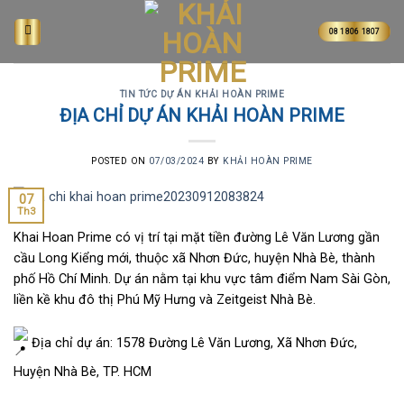
Skip
to
08 1806 1807
content
TIN TỨC DỰ ÁN KHẢI HOÀN PRIME
ĐỊA CHỈ DỰ ÁN KHẢI HOÀN PRIME
POSTED ON
07/03/2024
BY
KHẢI HOÀN PRIME
07
Th3
Khai Hoan Prime có vị trí tại mặt tiền đường Lê Văn Lương gần
cầu Long Kiểng mới, thuộc xã Nhơn Đức, huyện Nhà Bè, thành
phố Hồ Chí Minh. Dự án nằm tại khu vực tâm điểm Nam Sài Gòn,
liền kề khu đô thị Phú Mỹ Hưng và Zeitgeist Nhà Bè.
Địa chỉ dự án: 1578 Đường Lê Văn Lương, Xã Nhơn Đức,
Huyện Nhà Bè, TP. HCM