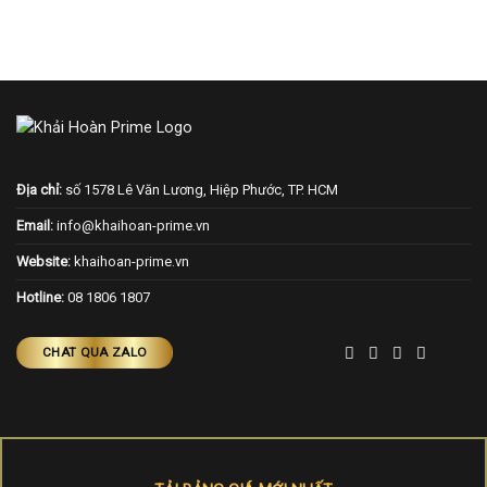
Địa chỉ:
số 1578 Lê Văn Lương, Hiệp Phước, TP. HCM
Email:
info@khaihoan-prime.vn
Website:
khaihoan-prime.vn
Hotline:
08 1806 1807
CHAT QUA ZALO