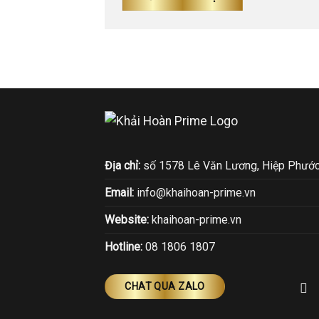
Địa chỉ:
số 1578 Lê Văn Lương, Hiệp Phước
Email:
info@khaihoan-prime.vn
Website:
khaihoan-prime.vn
Hotline:
08 1806 1807
CHAT QUA ZALO