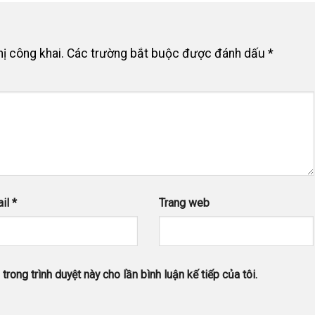
ị công khai.
Các trường bắt buộc được đánh dấu
*
ail
*
Trang web
trong trình duyệt này cho lần bình luận kế tiếp của tôi.