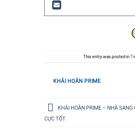
This entry was posted in
Ti
KHẢI HOÀN PRIME
KHẢI HOÀN PRIME – NHÀ SANG 
CỰC TỐT