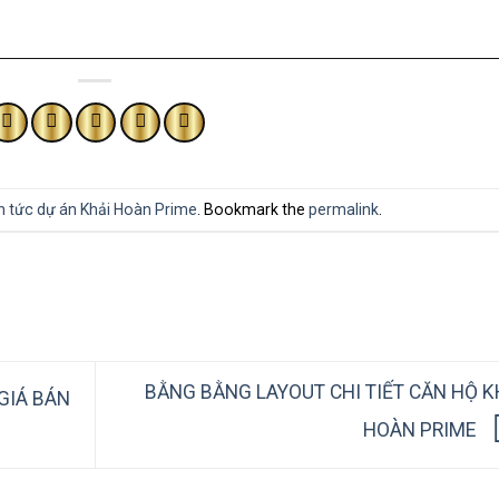
n tức dự án Khải Hoàn Prime
. Bookmark the
permalink
.
BẰNG BẰNG LAYOUT CHI TIẾT CĂN HỘ K
GIÁ BÁN
HOÀN PRIME