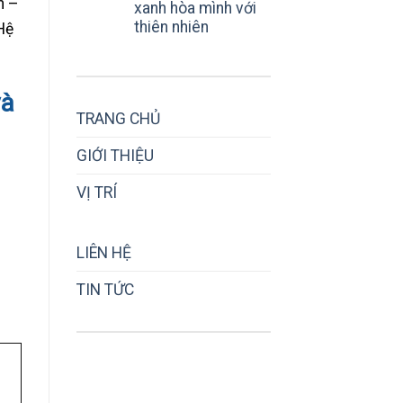
h –
xanh hòa mình với
thiên nhiên
Hệ
và
TRANG CHỦ
GIỚI THIỆU
VỊ TRÍ
LIÊN HỆ
TIN TỨC