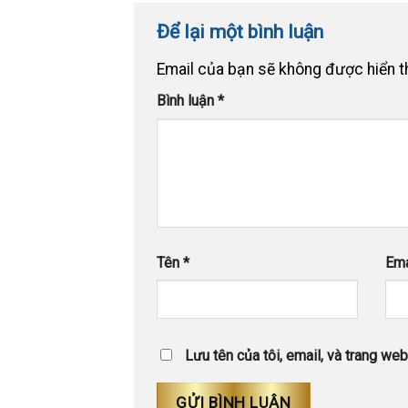
Để lại một bình luận
Email của bạn sẽ không được hiển th
Bình luận
*
Tên
*
Em
Lưu tên của tôi, email, và trang web 