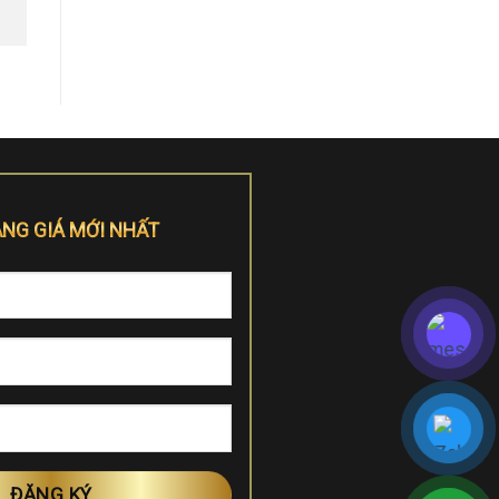
ẢNG GIÁ MỚI NHẤT