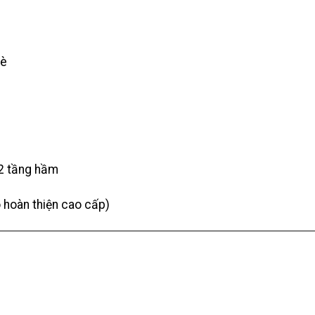
Bè
 2 tầng hầm
o hoàn thiện cao cấp)