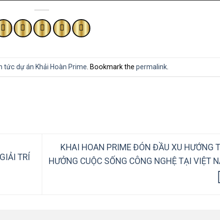
n tức dự án Khải Hoàn Prime
. Bookmark the
permalink
.
KHAI HOAN PRIME ĐÓN ĐẦU XU HƯỚNG 
IẢI TRÍ
HƯỞNG CUỘC SỐNG CÔNG NGHỆ TẠI VIỆT 