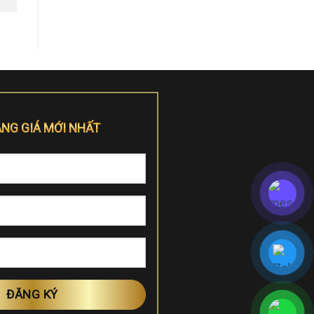
ẢNG GIÁ MỚI NHẤT