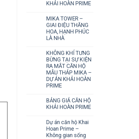
KHẢI HOÀN PRIME
MIKA TOWER –
GIAI ĐIỆU THĂNG
HOA, HẠNH PHÚC
LÀ NHÀ
KHÔNG KHÍ TƯNG
BỪNG TẠI SỰ KIỆN
RA MẮT CĂN HỘ
MẪU THÁP MIKA –
DỰ ÁN KHẢI HOÀN
PRIME
BẢNG GIÁ CĂN HỘ
KHẢI HOÀN PRIME
Dự án căn hộ Khai
Hoan Prime –
Không gian sống