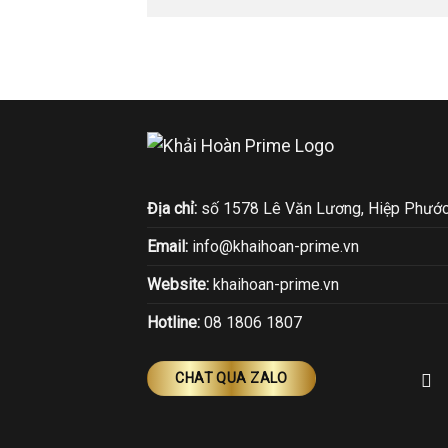
Địa chỉ:
số 1578 Lê Văn Lương, Hiệp Phước
Email:
info@khaihoan-prime.vn
Website:
khaihoan-prime.vn
Hotline:
08 1806 1807
CHAT QUA ZALO