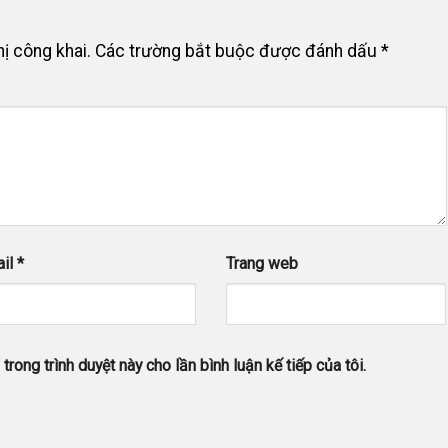
ị công khai.
Các trường bắt buộc được đánh dấu
*
ail
*
Trang web
trong trình duyệt này cho lần bình luận kế tiếp của tôi.