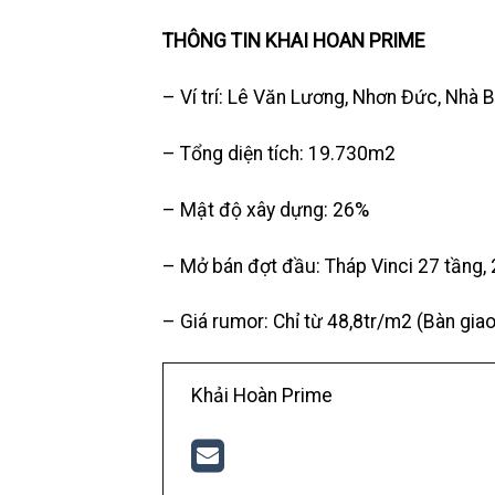
THÔNG TIN KHAI HOAN PRIME
– Ví trí: Lê Văn Lương, Nhơn Đức, Nhà 
– Tổng diện tích: 19.730m2
– Mật độ xây dựng: 26%
– Mở bán đợt đầu: Tháp Vinci 27 tầng,
– Giá rumor: Chỉ từ 48,8tr/m2 (Bàn gia
Khải Hoàn Prime