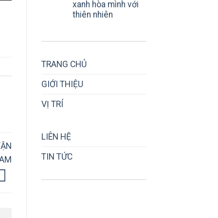
xanh hòa mình với
thiên nhiên
TRANG CHỦ
GIỚI THIỆU
VỊ TRÍ
LIÊN HỆ
TẬN
TIN TỨC
NAM