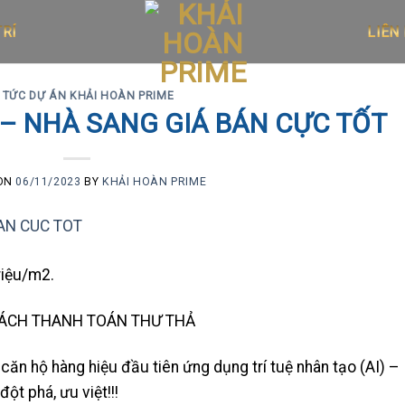
LIÊN
TRÍ
N TỨC DỰ ÁN KHẢI HOÀN PRIME
 – NHÀ SANG GIÁ BÁN CỰC TỐT
 ON
06/11/2023
BY
KHẢI HOÀN PRIME
iệu/m2.
SÁCH THANH TOÁN THƯ THẢ
căn hộ hàng hiệu đầu tiên ứng dụng trí tuệ nhân tạo (AI) –
ột phá, ưu việt!!!