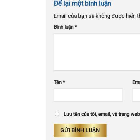
Để lại một bình luận
Email của bạn sẽ không được hiển th
Bình luận
*
Tên
*
Em
Lưu tên của tôi, email, và trang web 