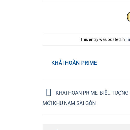
This entry was posted in
Ti
KHẢI HOÀN PRIME
KHAI HOAN PRIME: BIỂU TƯỢNG G
MỚI KHU NAM SÀI GÒN